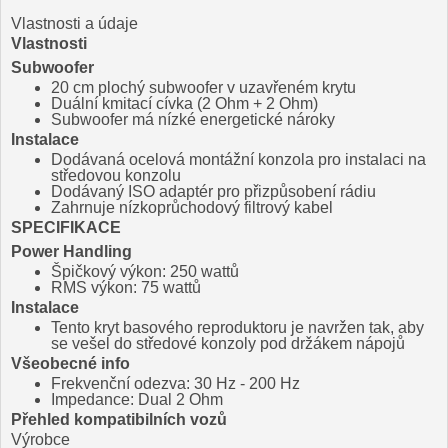
Vlastnosti a údaje
Vlastnosti
Subwoofer
20 cm plochý subwoofer v uzavřeném krytu
Duální kmitací cívka (2 Ohm + 2 Ohm)
Subwoofer má nízké energetické nároky
Instalace
Dodávaná ocelová montážní konzola pro instalaci na
středovou konzolu
Dodávaný ISO adaptér pro přizpůsobení rádiu
Zahrnuje nízkoprůchodový filtrový kabel
SPECIFIKACE
Power Handling
Špičkový výkon: 250 wattů
RMS výkon: 75 wattů
Instalace
Tento kryt basového reproduktoru je navržen tak, aby
se vešel do středové konzoly pod držákem nápojů
Všeobecné info
Frekvenční odezva: 30 Hz - 200 Hz
Impedance: Dual 2 Ohm
Přehled kompatibilních vozů
Výrobce