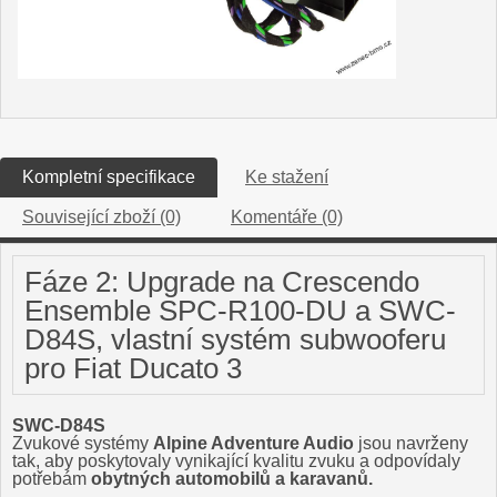
Kompletní specifikace
Ke stažení
Související zboží (0)
Komentáře (0)
Fáze 2: Upgrade na Crescendo
Ensemble SPC-R100-DU a SWC-
D84S, vlastní systém subwooferu
pro Fiat Ducato 3
SWC-D84S
Zvukové systémy
Alpine Adventure Audio
jsou navrženy
tak, aby poskytovaly vynikající kvalitu zvuku a odpovídaly
potřebám
obytných automobilů a karavanů.