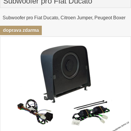
Subwoofer pro Fiat Ducato
Subwoofer pro Fiat Ducato, Citroen Jumper, Peugeot Boxer
doprava zdarma