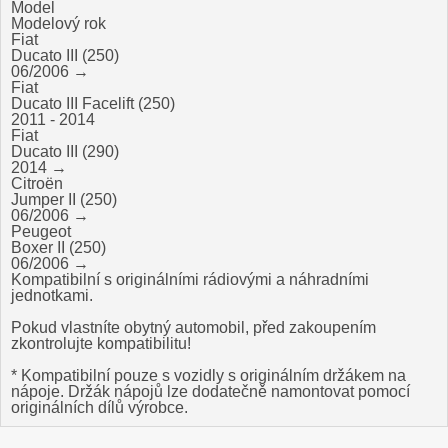
Model
Modelový rok
Fiat
Ducato III (250)
06/2006 →
Fiat
Ducato III Facelift (250)
2011 - 2014
Fiat
Ducato III (290)
2014 →
Citroën
Jumper II (250)
06/2006 →
Peugeot
Boxer II (250)
06/2006 →
Kompatibilní s originálními rádiovými a náhradními
jednotkami.
Pokud vlastníte obytný automobil, před zakoupením
zkontrolujte kompatibilitu!
* Kompatibilní pouze s vozidly s originálním držákem na
nápoje. Držák nápojů lze dodatečně namontovat pomocí
originálních dílů výrobce.